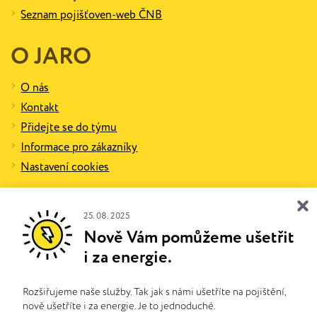
Seznam pojišťoven-web ČNB
O JARO
O nás
Kontakt
Přidejte se do týmu
Informace pro zákazníky
Nastavení cookies
Otevřete si vlastní pobočku!
25. 08. 2025
Nově Vám pomůžeme ušetřit
i za energie.
© JARO pojištění s.r.o.
Rozšiřujeme naše služby. Tak jak s námi ušetříte na pojištění,
nově ušetříte i za energie. Je to jednoduché.