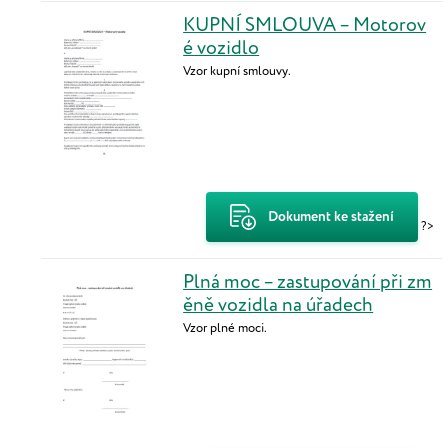
KUPNÍ SMLOUVA – Motorov
é vozidlo
Vzor kupní smlouvy.
Dokument ke stažení
?>
Plná moc – zastupování při zm
ěně vozidla na úřadech
Vzor plné moci.