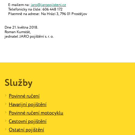
E-mailem na:
jaro@jaropojisteni.cz
Telefonicky na čísle: 606 448 172
Písemně na adrese: Na Hrázi 3, 796 01 Prostějov
Dne 21. května 2018.
Roman Kumstát,
jednatel JARO pojištění s. r. o.
Služby
Povinné ručení
Havarijní pojištění
Povinné ručení motocyklu
Cestovní pojištění
Ostatní pojištění