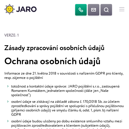
VERZE: 1
Zásady zpracování osobních údajů
Ochrana osobních údajů
Informace ze dne 21. května 2018 v souvislosti s nařízením GDPR pro klienty,
resp. zájemce o pojištění
totožnost a kontaktní údaje správce: JARO pojištění s.r.o., zastoupená
Romanem Kumstátem, jednatelem společnosti (dále jen „Naše
společnost“)
osobní údaje se získávají na základě zákona č. 170/2018 Sb. za účelem
zprostředkování a správy pojištění ve spolupráci s příslušnou pojišťovnou
(příjemci osobních údajů) ve smyslu článku 6, odst. 1, písm. b) nařízení
GDPR
osobní údaje budou uloženy po dobu existence smluvního vztahu mezi
pojišťovacím zprostředkovatelem a klientem (subjektem údajů),