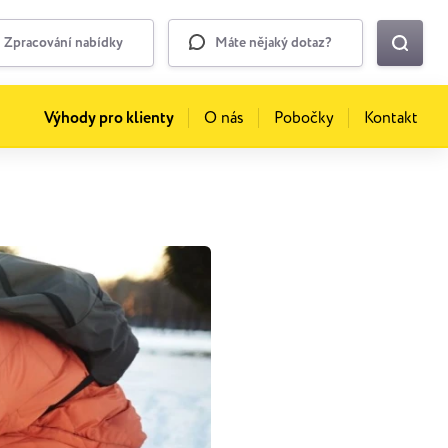
Zpracování nabídky
Máte nějaký dotaz?
Výhody pro klienty
O nás
Pobočky
Kontakt