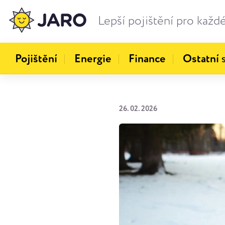
Lepší pojištění pro každ
Pojištění
Energie
Finance
Ostatní
s
26. 02. 2026