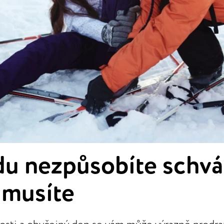
u nezpůsobíte schvál
i musíte