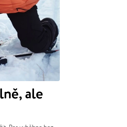
ně, ale