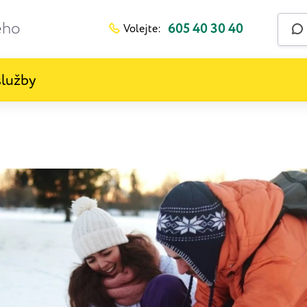
ého
605 40 30 40
Volejte:
lužby